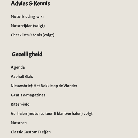
Advies & Kennis
Motorkleding wiki
Motorrijden (volgt)
Checklists & tools (volgt)
Gezelligheid
Agenda
Asphalt Gals
Nieuwsbrief: Het Bakkie op de Vlonder
Gratis e-magazines
Ritten-info
Verhalen (motorcultuur & klantverhalen) volgt
Motoren
Classic Custom Treffen