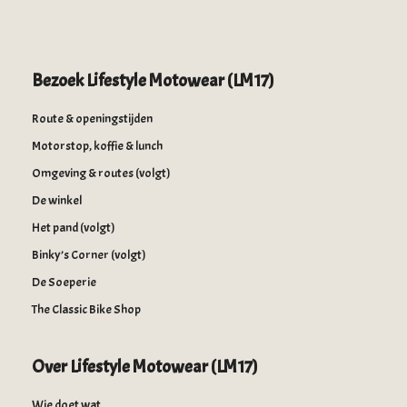
Bezoek Lifestyle Motowear (LM17)
Route & openingstijden
Motorstop, koffie & lunch
Omgeving & routes (volgt)
De winkel
Het pand (volgt)
Binky’s Corner (volgt)
De Soeperie
The Classic Bike Shop
Over Lifestyle Motowear (LM17)
Wie doet wat