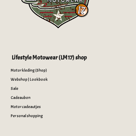
Lifestyle Motowear (LM17) shop
Motorkleding (Shop)
Webshop | Lookbook
Sale
Cadeaubon
Motorcadeautjes
Personal shopping