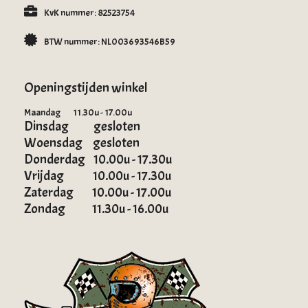
KvK nummer: 82523754
BTW nummer: NL003693546B59
Openingstijden winkel
Maandag 11.30u - 17.00u
Dinsdag gesloten
Woensdag gesloten
Donderdag 10.00u - 17.30u
Vrijdag 10.00u - 17.30u
Zaterdag 10.00u - 17.00u
Zondag 11.30u - 16.00u