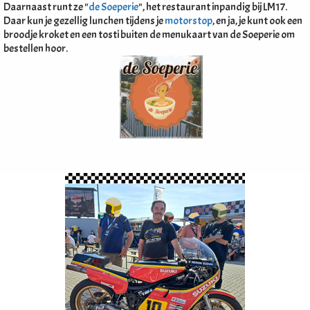
Daarnaast runt ze "
de Soeperie
", het restaurant inpandig bij LM17.
Daar kun je gezellig lunchen tijdens je
motorstop
, en ja, je kunt ook een
broodje kroket en een tosti buiten de menukaart van de Soeperie om
bestellen hoor.