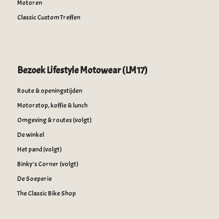
Motoren
Classic Custom Treffen
Bezoek Lifestyle Motowear (LM17)
Route & openingstijden
Motorstop, koffie & lunch
Omgeving & routes (volgt)
De winkel
Het pand (volgt)
Binky’s Corner (volgt)
De Soeperie
The Classic Bike Shop