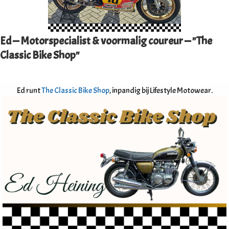
Ed — Motorspecialist & voormalig coureur — "The
Classic Bike Shop"
Ed runt
The Classic Bike Shop
, inpandig bij Lifestyle Motowear.