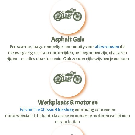
Asphalt Gals
Een warme, laagdrempelige community voor
alle vrouwen
die
nieuwsgierig zijn naar motorrijden, net begonnen zijn, of al jaren
rijden — en alles daartussenin. Ook zonder rijbewijs ben je welkom
Werkplaats & motoren
Ed van The Classic Bike Shop
; voormalig coureur en
motorspecialist; hij kent klassieke en moderne motoren van binnen
en van buiten