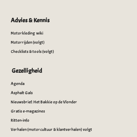
Advies & Kennis
Motorkleding wiki
Motorrijden (volgt)
Checklists & tools (volgt)
Gezelligheid
Agenda
Asphalt Gals
Nieuwsbrief: Het Bakkie op de Vlonder
Gratis e-magazines
Ritten-info
Verhalen (motorcultuur & klantverhalen) volgt