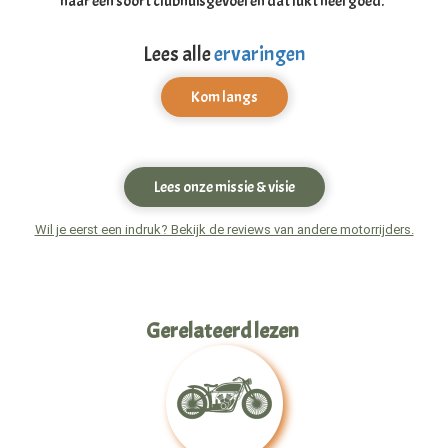
naar een soort clubhuisgevoel en dat lukt heel goed.
Lees alle
ervaringen
Kom langs
Lees onze missie & visie
Wil je eerst een indruk? Bekijk de reviews van andere motorrijders.
Gerelateerd lezen