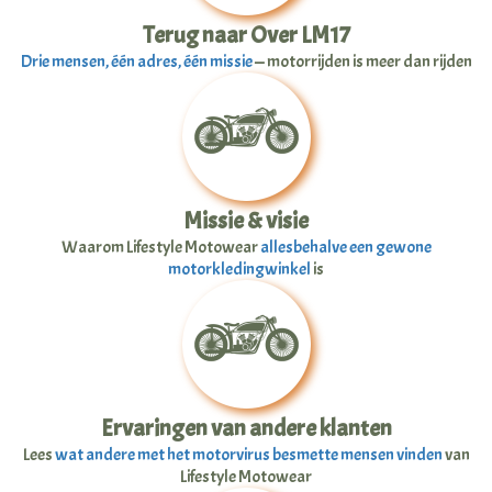
Terug naar Over LM17
Drie mensen, één adres, één missie
— motorrijden is meer dan rijden
Missie & visie
Waarom Lifestyle Motowear
allesbehalve een gewone
motorkledingwinkel
is
Ervaringen van andere klanten
Lees
wat andere met het motorvirus besmette mensen vinden
van
Lifestyle Motowear