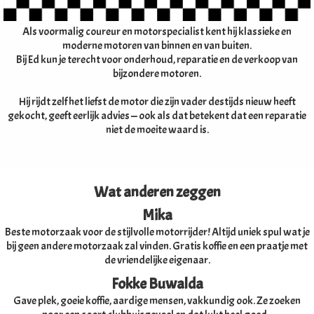
Als voormalig coureur en motorspecialist kent hij klassieke en
moderne motoren van binnen en van buiten.
Bij Ed kun je terecht voor onderhoud, reparatie en de verkoop van
bijzondere motoren.
Hij rijdt zelf het liefst de motor die zijn vader destijds nieuw heeft
gekocht, geeft eerlijk advies — ook als dat betekent dat een reparatie
niet de moeite waard is.
Wat anderen zeggen
Mika
Beste motorzaak voor de stijlvolle motorrijder! Altijd uniek spul wat je
bij geen andere motorzaak zal vinden. Gratis koffie en een praatje met
de vriendelijke eigenaar.
Fokke Buwalda
Gave plek, goeie koffie, aardige mensen, vakkundig ook. Ze zoeken