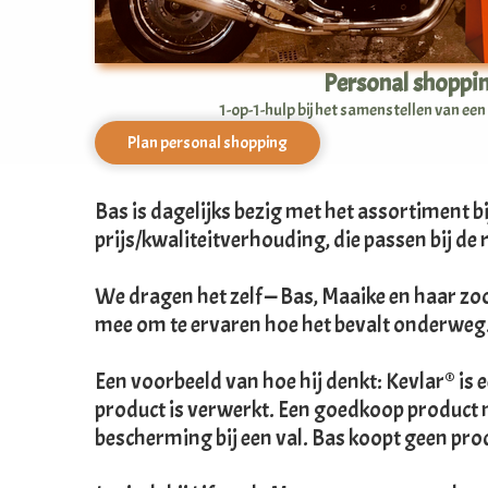
Personal shoppi
1-op-1-hulp bij het samenstellen van een 
Plan personal shopping
Bas is dagelijks bezig met het assortiment 
prijs/kwaliteitverhouding, die passen bij de 
We dragen het zelf — Bas, Maaike en haar zoo
mee om te ervaren hoe het bevalt onderweg. D
Een voorbeeld van hoe hij denkt: Kevlar® is 
product is verwerkt. Een goedkoop product m
bescherming bij een val. Bas koopt geen pr