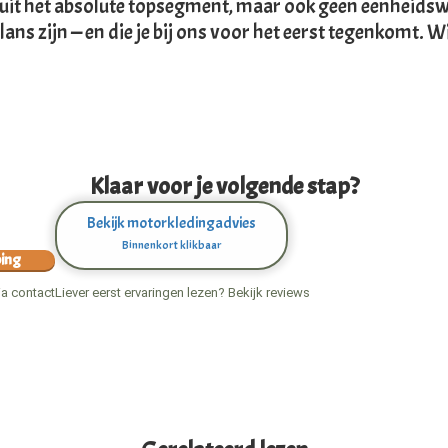
 uit het absolute topsegment, maar ook geen eenheidswo
ns zijn — en die je bij ons voor het eerst tegenkomt. Wij
Klaar voor je volgende stap?
Bekijk motorkledingadvies
Binnenkort klikbaar
ping
ia contact
Liever eerst ervaringen lezen? Bekijk reviews