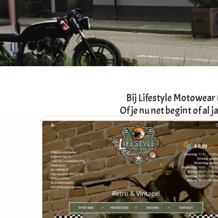
Voorkeuren opslaan
Bij Lifestyle Motowear 
Of je nu net begint of al j