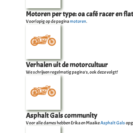
Motoren per type: oa café racer en fla
Voorlopig op de pagina
motoren
.
Verhalen uit de motorcultuur
We schrijven regelmatig pagina's, ook deze volgt!
Asphalt Gals community
Voor alle dames hebben Erika en Maaike
Asphalt Gals
opge