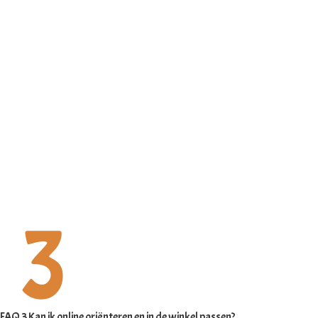
FAQ 3 Kan ik online oriënteren en in de winkel passen?