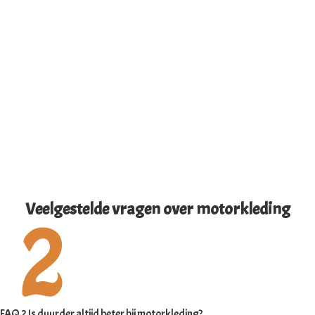
Veelgestelde vragen over motorkleding
FAQ 2 Is duurder altijd beter bij motorkleding?