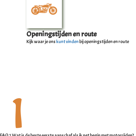
Openingstijden en route
Kijk waar je ons
kunt vinden
bij openingstijden en route
FAQ 1 Wat is de beste eerste aanschaf als ik net begin met motorrijden?