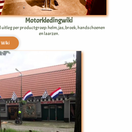
Motorkledingwiki
l uitleg per productgroep: helm, jas, broek, handschoenen
en laarzen.
Wiki