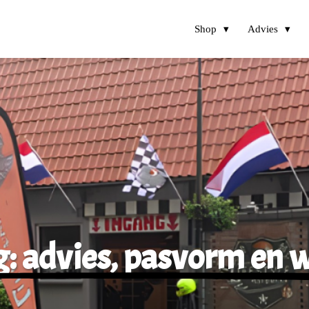
Shop
Advies
 advies, pasvorm en w