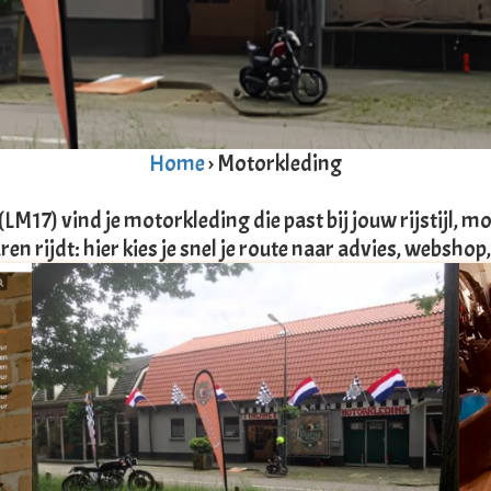
Home
› Motorkleding
(LM17) vind je motorkleding die past bij jouw rijstijl,
aren rijdt: hier kies je snel je route naar advies, webshop