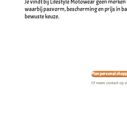
Je vindt bij Lifestyle Motowear geen merken
waarbij pasvorm, bescherming en prijs in bala
bewuste keuze.
Plan personal shop
Of neem contact op v