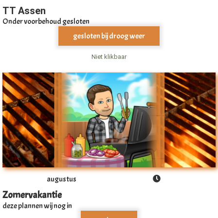
TT Assen
Onder voorbehoud gesloten
gesloten bij droog weer
Niet klikbaar
augustus
Zomervakantie
deze plannen wij nog in