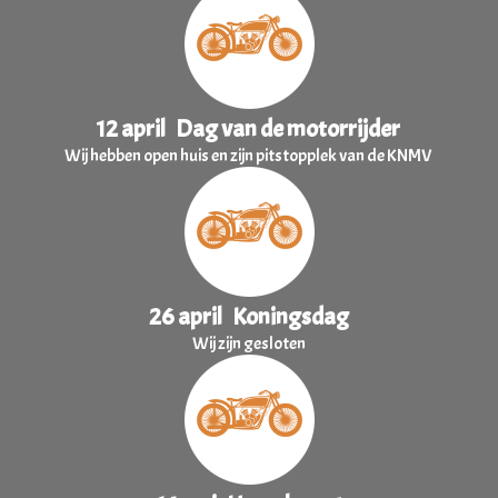
12 april Dag van de motorrijder
Wij hebben open huis en zijn pitstopplek van de KNMV
26 april Koningsdag
Wij zijn gesloten