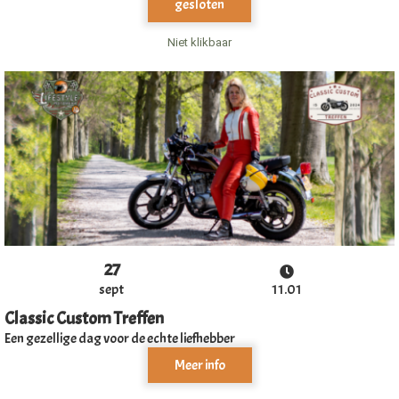
gesloten
Niet klikbaar
27
sept
11.01
Classic Custom Treffen
Een gezellige dag voor de echte liefhebber
Meer info