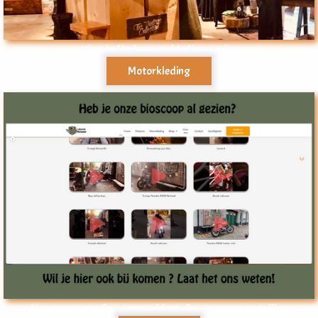
Hier vind je de motorkleding pagina
Motorkleding
Motoren, motorfiets typen, video's, foto's en motorstalling