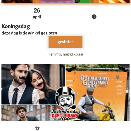
26
april
Koningsdag
deze dag is de winkel gesloten
gesloten
Ter info, niet klikbaar
17