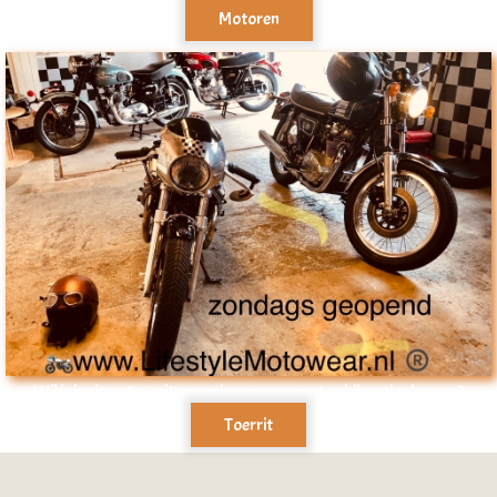
Motoren
Wil je je eigen tourrit organiseren en een stop bij ons inplannen?
Toerrit