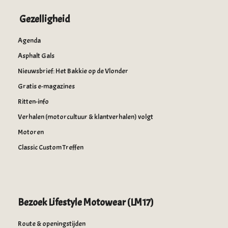
Gezelligheid
Agenda
Asphalt Gals
Nieuwsbrief: Het Bakkie op de Vlonder
Gratis e-magazines
Ritten-info
Verhalen (motorcultuur & klantverhalen) volgt
Motoren
Classic Custom Treffen
Bezoek Lifestyle Motowear (LM17)
Route & openingstijden