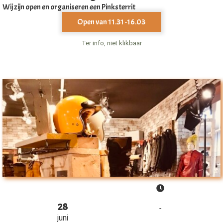
Wij zijn open en organiseren een Pinksterrit
Open van 11.31 -16.03
Ter info, niet klikbaar
28
-
juni