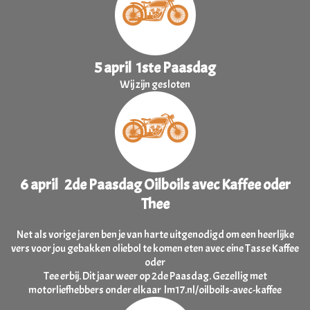
5 april 1ste Paasdag
Wij zijn gesloten
6 april 2de Paasdag Oilboils avec Kaffee oder
Thee
Net als vorige jaren ben je van harte uitgenodigd om een heerlijke
vers voor jou gebakken oliebol te komen eten avec eine Tasse Kaffee
oder
Tee erbij. Dit jaar weer op 2de Paasdag. Gezellig met
motorliefhebbers onder elkaar lm17.nl/oilboils-avec-kaffee