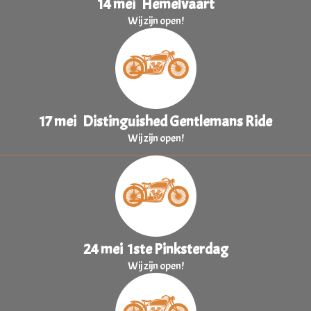
14 mei Hemelvaart
Wij zijn open!
17 mei Distinguished Gentlemans Ride
Wij zijn open!
24 mei 1ste Pinksterdag
Wij zijn open!