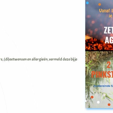
 (di)eetwensen en allergieën, vermeld deze bij je