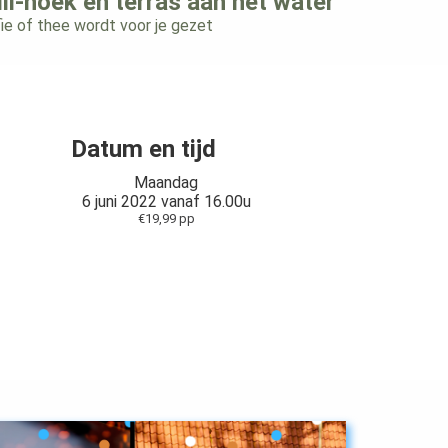
ill-hoek en terras aan het water
ie of thee wordt voor je gezet
Datum en tijd
Maandag
6 juni 2022 vanaf 16.00u
€19,99 pp