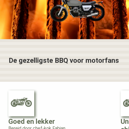
De gezelligste BBQ voor motorfans
Goed en lekker
Un
Bereid door chef-kok Fabian